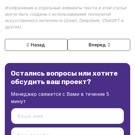
Изображения и отдельные элементы текста в этой статье
могли быть созданы с использованием технологий
искусственного интеллекта (Qwen, DeepSeek, ChatGPT и
других).
Назад
Вперед
Остались вопросы или хотите
обсудить ваш проект?
Менеджер свяжется с Вами в течение 5
минут