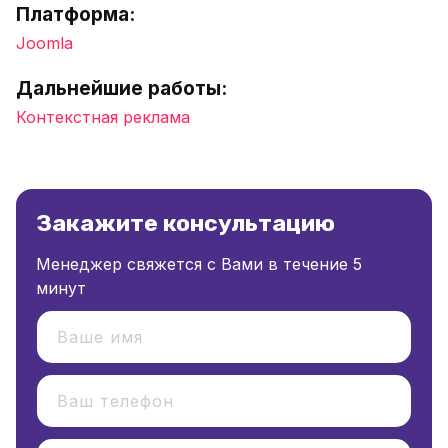
Платформа:
Joomla
Дальнейшие работы:
Контекстная реклама
Закажите консультацию
Менеджер свяжется с Вами в течение 5
минут