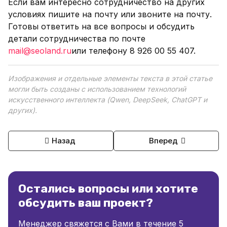
Если вам интересно сотрудничество на других
условиях пишите на почту или звоните на почту.
Готовы ответить на все вопросы и обсудить
детали сотрудничества по почте
mail@seoland.ru
или телефону 8 926 00 55 407.
Изображения и отдельные элементы текста в этой статье
могли быть созданы с использованием технологий
искусственного интеллекта (Qwen, DeepSeek, ChatGPT и
других).
Назад
Вперед
Остались вопросы или хотите
обсудить ваш проект?
Менеджер свяжется с Вами в течение 5