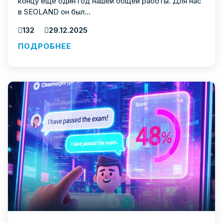
концу ещё один год нашей общей работы. Для нас
в SEOLAND он был...
132
29.12.2025
ПОДРОБНЕЕ