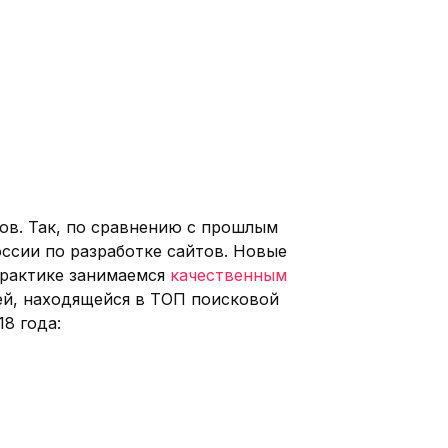
ов. Так, по сравнению с прошлым
оссии по разработке сайтов. Новые
 практике занимаемся
качественным
ией, находящейся в ТОП поисковой
8 года: