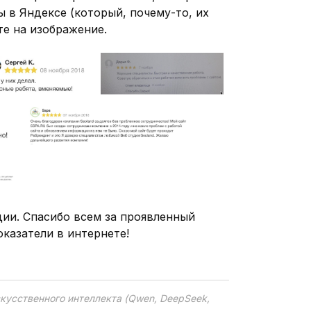
ы в Яндексе (который, почему-то, их
те на изображение.
удии. Спасибо всем за проявленный
казатели в интернете!
кусственного интеллекта (Qwen, DeepSeek,