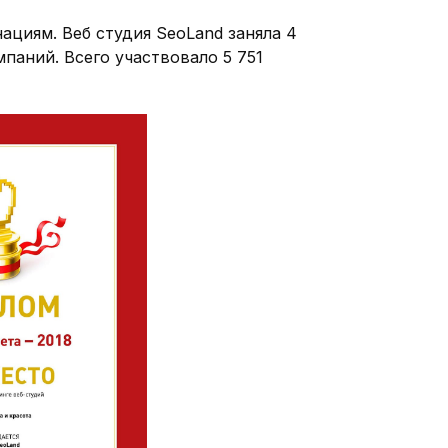
ациям. Веб студия SeoLand заняла 4
паний. Всего участвовало 5 751