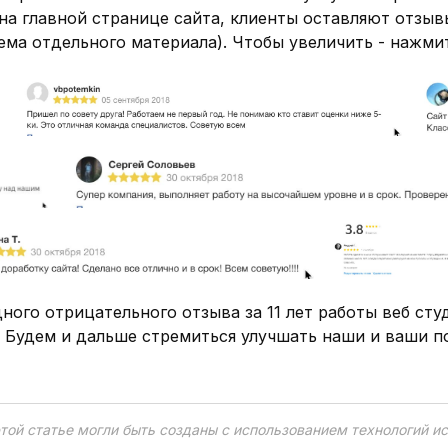
на главной странице сайта, клиенты оставляют отзыв
тема отдельного материала). Чтобы увеличить - нажми
дного отрицательного отзыва за 11 лет работы веб ст
. Будем и дальше стремиться улучшать наши и ваши по
той статье могли быть созданы с использованием технологий ис