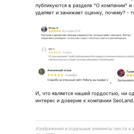
публикуются в разделе "О компании" и 
удаляет и занижает оценку, почему? - 
И, что является нашей гордостью, ни о
интерес и доверие к компании SeoLand
Изображения и отдельные элементы текста в э