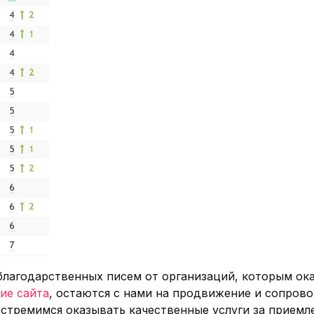
благодарственных писем от организаций, которым ок
ие сайта
, остаются с нами на продвижение и сопров
, стремимся оказывать качественные услуги за прием