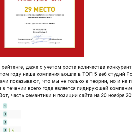
рейтенге, даже с учетом роста количества конкурент
этом году наша компания вошла в ТОП 5 веб студий Р
ачи показывают, что мы не только в теории, но и на
я в течении всего года является лидирующей компан
от, часть семантики и позиции сайта на 20 ноября 201