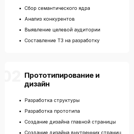
Сбор семантического ядра
Анализ конкурентов
Выявление целевой аудитории
Составление ТЗ на разработку
Прототипирование и
дизайн
Разработка структуры
Разработка прототипа
Создание дизайна главной страницы
Создание дизайна внутренних страниц