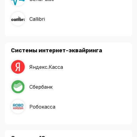
Callibri
Системы интернет-эквайринга
Яндекс.Касса
Сбербанк
Робокасса