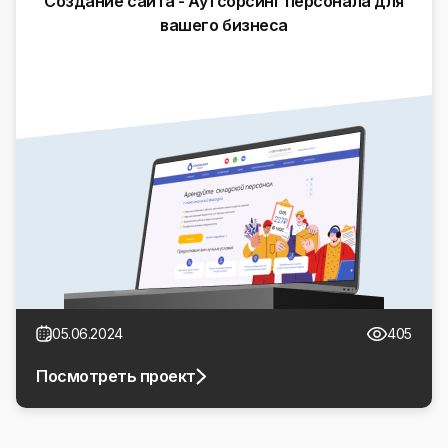
Создание сайта - Аутсорсинг персонала для
вашего бизнеса
05.06.2024
405
Посмотреть проект