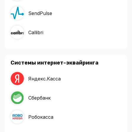
SendPulse
Callibri
Системы интернет-эквайринга
Яндекс.Касса
Сбербанк
Робокасса